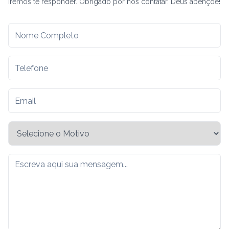
iremos te responder. Obrigado por nos contatar. Deus abençoe!