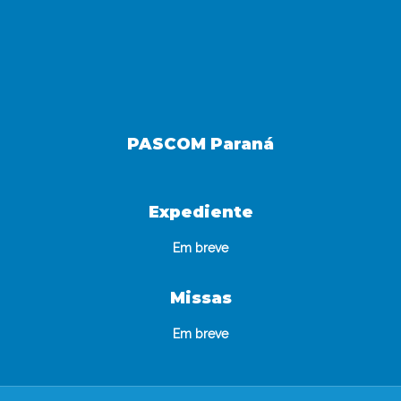
PASCOM Paraná
Expediente
Em breve
Missas
Em breve