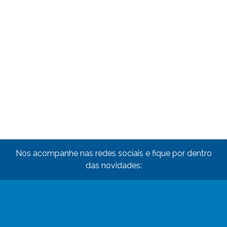
Nos acompanhe nas redes sociais e fique por dentro
das novidades: